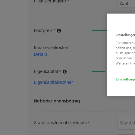
Einstellung
Für unseren 
helfen uns, 
auszuspielen
oder widerru
Weitere Hin
Einstellung