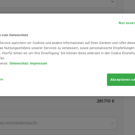
Nur essen
en zum Datenschutz
Service speichern wir Cookies und andere Informationen auf Ihren Geräten und rufen dies
das Nutzungserlebnis unserer Services zu verbessern, sowie personalisierte Empfehlunge
. Hierfür bitten wir um Ihre Einwilligung. Sie können diese jederzeit in den Cookie Einstel
fen.
weise:
Datenschutz
Impressum
en
Akzeptieren un