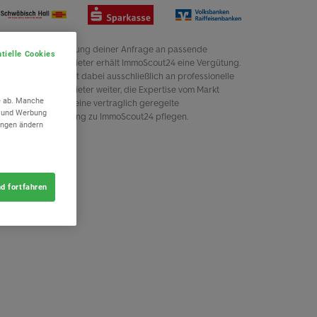
tielle Cookies
e ab. Manche
n und Werbung
lungen ändern
d fortfahren